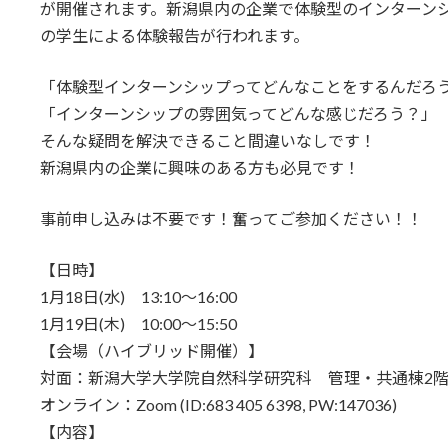
が開催されます。新潟県内の企業で体験型のインターンシ
の学生による体験報告が行われます。
「体験型インターンシップってどんなことをするんだろ
「インターンシップの雰囲気ってどんな感じだろう？」
そんな疑問を解決できること間違いなしです！
新潟県内の企業に興味のある方も必見です！
事前申し込みは不要です！奮ってご参加ください！！
【日時】
1月18日(水) 13:10～16:00
1月19日(木) 10:00～15:50
【会場（ハイブリッド開催）】
対面：新潟大学大学院自然科学研究科 管理・共通棟2
オンライン：Zoom (ID:683 405 6398, PW:147036)
【内容】