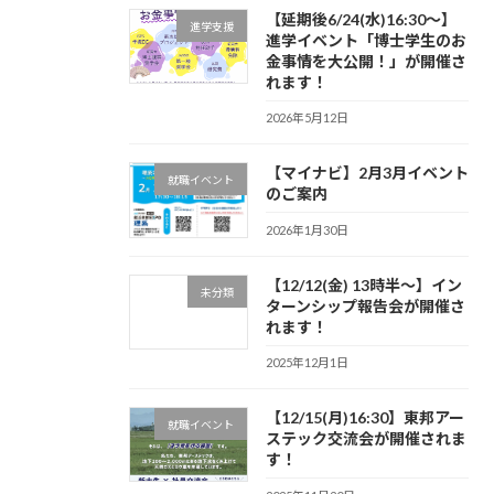
【延期後6/24(水)16:30～】
進学支援
進学イベント「博士学生のお
金事情を大公開！」が開催さ
れます！
2026年5月12日
【マイナビ】2月3月イベント
就職イベント
のご案内
2026年1月30日
【12/12(金) 13時半～】イン
未分類
ターンシップ報告会が開催さ
れます！
2025年12月1日
【12/15(月)16:30】東邦アー
就職イベント
ステック交流会が開催されま
す！