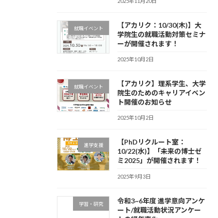
2025年11月20日
【アカリク：10/30(木)】大
就職イベント
学院生の就職活動対策セミナ
ーが開催されます！
2025年10月2日
【アカリク】理系学生、大学
就職イベント
院生のためのキャリアイベン
ト開催のお知らせ
2025年10月2日
【PhDリクルート室：
進学支援
10/22(水)】「未来の博士ゼ
ミ2025」が開催されます！
2025年9月3日
令和3~6年度 進学意向アンケ
学習・研究
ート/就職活動状況アンケー