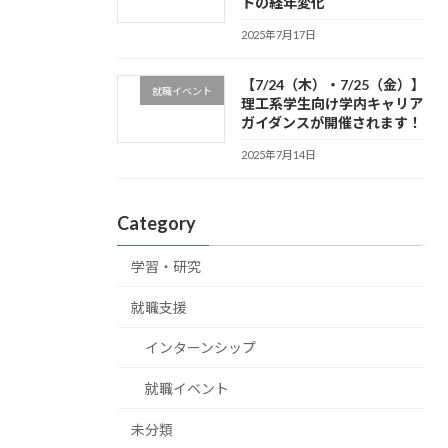
トの経年変化
2025年7月17日
【7/24（木）・7/25（金）】
就職イベント
理工系学生向け学内キャリア
ガイダンスが開催されます！
2025年7月14日
Category
学習・研究
就職支援
インターンシップ
就職イベント
未分類