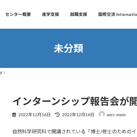
センター概要
進学支援
就職支援
国際交流 Internation
未分類
す！
インターンシップ報告会が
Last
2022年12月16日
2022年12月16日
aerc-mem
updated
:
自然科学研究科で開講されている「博士/修士のための