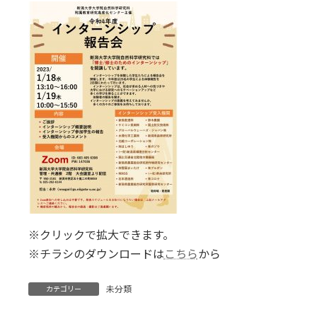
※クリックで拡大できます。
※チラシのダウンロードは
こちら
から
未分類
カテゴリー