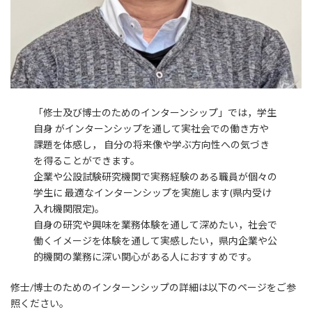
「修士及び博士のためのインターンシップ」では，学生
自身 がインターンシップを通して実社会での働き方や
課題を体感し， 自分の将来像や学ぶ方向性への気づき
を得ることができます。
企業や公設試験研究機関で実務経験のある職員が個々の
学生に 最適なインターンシップを実施します(県内受け
入れ機関限定)。
自身の研究や興味を業務体験を通して深めたい，社会で
働くイメージを体験を通して実感したい，県内企業や公
的機関の業務に深い関心がある人におすすめです。
修士/博士のためのインターンシップの詳細は以下のページをご参
照ください。