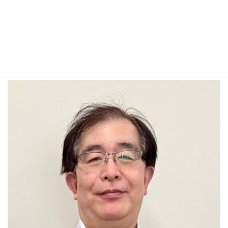
です。学生さんたちが有意義な経験ができるようお手伝
いいたします。
特任専門員/特命教授 永井 直人