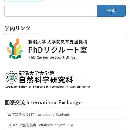
検
索:
学内リンク
国際交流 International Exchange
留学生情報 GSST International Students
JICAとの連携事業 Collaboration with JICA