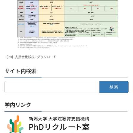
【R8】支援金比較表
ダウンロード
サイト内検索
検
索:
学内リンク