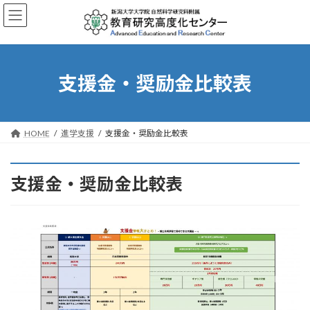
Skip
Skip
to
to
the
the
content
Navigation
支援金・奨励金比較表
HOME
進学支援
支援金・奨励金比較表
支援金・
奨励金比較表