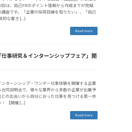
今回は、自己PRのポイント理解から作成までが完結
の講座です。「企業の採用目線を知りたい」、「自己
的な書き […]
Read more
「仕事研究＆インターンシップフェア」開
ンターンシップ・ワンデー仕事体験を開催する企業
る合同説明会で、様々な業界から多数の企業が出展予
者との出会いから自分に合った仕事を見つける第一歩
 【開催 […]
Read more