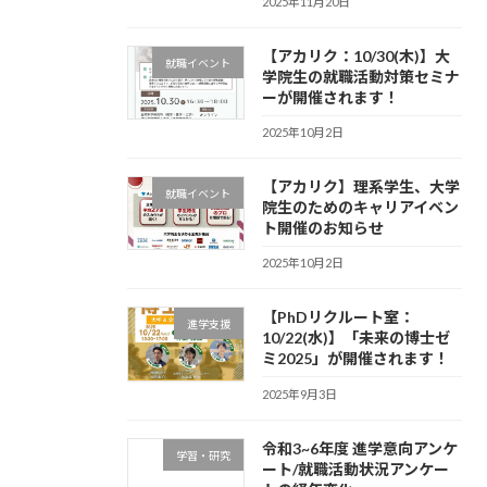
2025年11月20日
【アカリク：10/30(木)】大
就職イベント
学院生の就職活動対策セミナ
ーが開催されます！
2025年10月2日
【アカリク】理系学生、大学
就職イベント
院生のためのキャリアイベン
ト開催のお知らせ
2025年10月2日
【PhDリクルート室：
進学支援
10/22(水)】「未来の博士ゼ
ミ2025」が開催されます！
2025年9月3日
令和3~6年度 進学意向アンケ
学習・研究
ート/就職活動状況アンケー