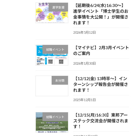
【延期後6/24(水)16:30～】
進学支援
進学イベント「博士学生のお
金事情を大公開！」が開催さ
れます！
2026年5月12日
【マイナビ】2月3月イベント
就職イベント
のご案内
2026年1月30日
【12/12(金) 13時半～】イン
未分類
ターンシップ報告会が開催さ
れます！
2025年12月1日
【12/15(月)16:30】東邦アー
就職イベント
ステック交流会が開催されま
す！