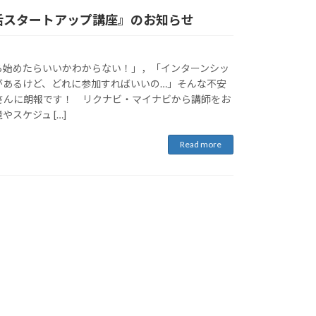
活スタートアップ講座』のお知らせ
始めたらいいかわからない！」，「インターンシッ
があるけど、どれに参加すればいいの…」そんな不安
さんに朗報です！ リクナビ・マイナビから講師をお
スケジュ […]
Read more