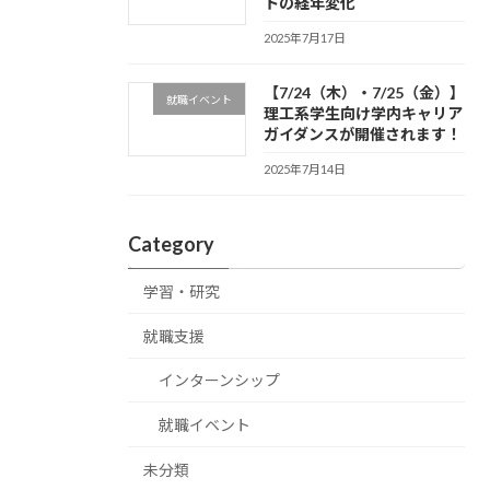
トの経年変化
2025年7月17日
【7/24（木）・7/25（金）】
就職イベント
理工系学生向け学内キャリア
ガイダンスが開催されます！
2025年7月14日
Category
学習・研究
就職支援
インターンシップ
就職イベント
未分類