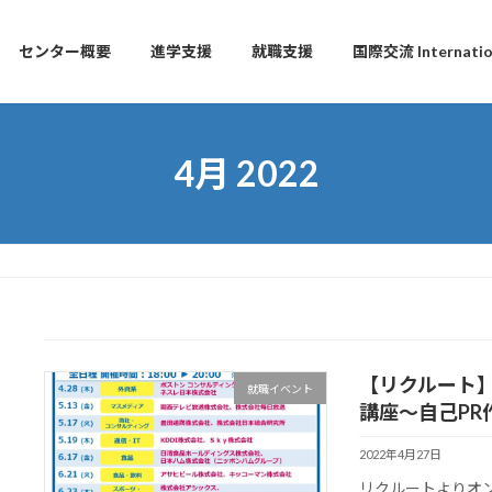
センター概要
進学支援
就職支援
国際交流 Internation
4月 2022
【リクルート
就職イベント
講座～自己PR
2022年4月27日
リクルートよりオ