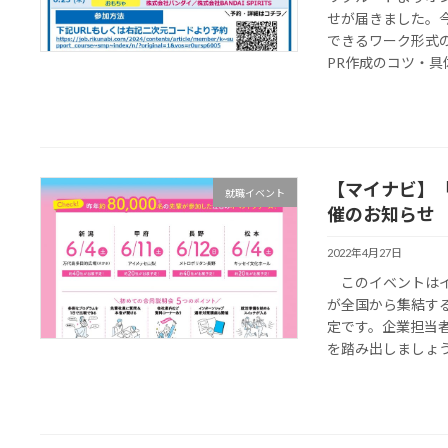
せが届きました。
できるワーク形式
PR作成のコツ・具体
【マイナビ】
就職イベント
催のお知らせ
2022年4月27日
このイベントはイ
が全国から集結す
定です。企業担当
を踏み出しましょう！