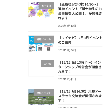
【延期後6/24(水)16:30～】
進学支援
進学イベント「博士学生のお
金事情を大公開！」が開催さ
れます！
2026年5月12日
【マイナビ】2月3月イベント
就職イベント
のご案内
2026年1月30日
【12/12(金) 13時半～】イン
未分類
ターンシップ報告会が開催さ
れます！
2025年12月1日
【12/15(月)16:30】東邦アー
就職イベント
ステック交流会が開催されま
す！