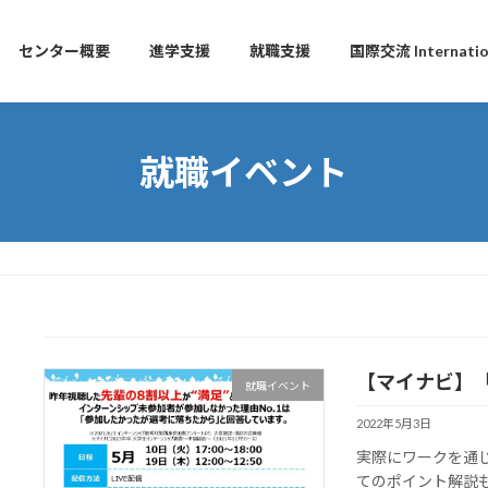
センター概要
進学支援
就職支援
国際交流 Internation
就職イベント
【マイナビ】
就職イベント
2022年5月3日
実際にワークを通
てのポイント解説