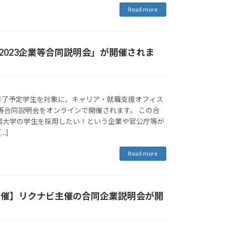
Read more
2023企業等合同説明会」が開催されま
・修了予定学生を対象に、キャリア・就職支援オフィス
業等合同説明会をオンラインで開催されます。 この合
潟大学の学生を採用したい！という企業や官公庁等が
…]
Read more
)開催】リクナビ主催の合同企業説明会が開