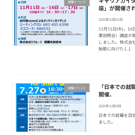
キャリアガイ
就職イベント
座」が開催さ
2021年12月11日
11月11日(木)，
業説明会）講座が
しました。株式会
始動に向けた […]
「日本での就職
就職イベント
開催。
2021年12月9日
日本での就職を目
ました。