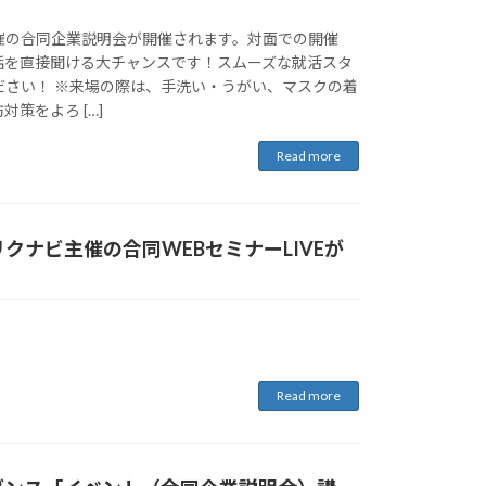
催の合同企業説明会が開催されます。対面での開催
話を直接聞ける大チャンスです！スムーズな就活スタ
ださい！ ※来場の際は、手洗い・うがい、マスクの着
策をよろ […]
Read more
クナビ主催の合同WEBセミナーLIVEが
！
Read more