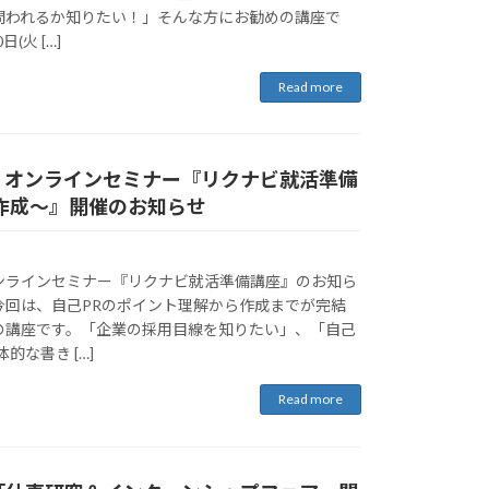
問われるか知りたい！」そんな方にお勧めの講座で
(火 […]
Read more
】オンラインセミナー『リクナビ就活準備
作成～』開催のお知らせ
ンラインセミナー『リクナビ就活準備講座』のお知ら
今回は、自己PRのポイント理解から作成までが完結
の講座です。「企業の採用目線を知りたい」、「自己
的な書き […]
Read more