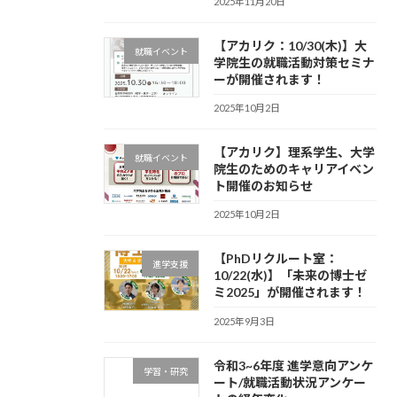
2025年11月20日
【アカリク：10/30(木)】大
就職イベント
学院生の就職活動対策セミナ
ーが開催されます！
2025年10月2日
【アカリク】理系学生、大学
就職イベント
院生のためのキャリアイベン
ト開催のお知らせ
2025年10月2日
【PhDリクルート室：
進学支援
10/22(水)】「未来の博士ゼ
ミ2025」が開催されます！
2025年9月3日
令和3~6年度 進学意向アンケ
学習・研究
ート/就職活動状況アンケー