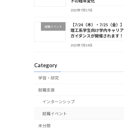
トの経年変化
2025年7月17日
【7/24（木）・7/25（金）】
就職イベント
理工系学生向け学内キャリア
ガイダンスが開催されます！
2025年7月14日
Category
学習・研究
就職支援
インターンシップ
就職イベント
未分類