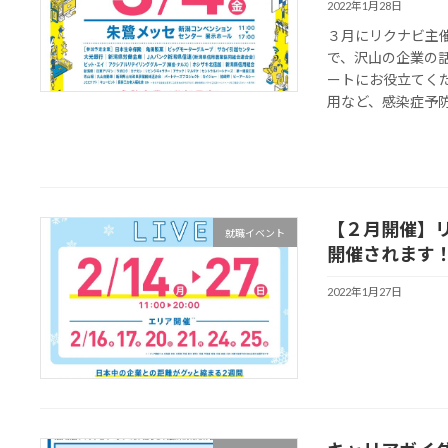
2022年1月28日
３月にリクナビ主
で、沢山の企業の
ートにお役立てく
用など、感染症予防対
【２月開催】リ
就職イベント
開催されます
2022年1月27日