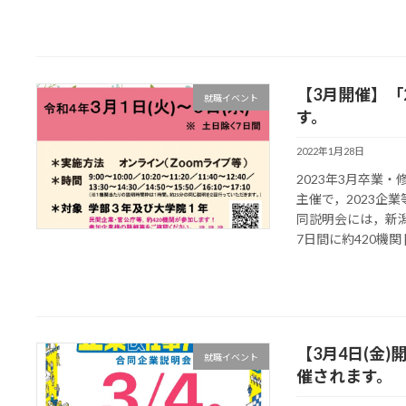
【3月開催】「
就職イベント
す。
2022年1月28日
2023年3月卒業
主催で，2023企
同説明会には，新
7日間に約420機関 [
【3月4日(金
就職イベント
催されます。