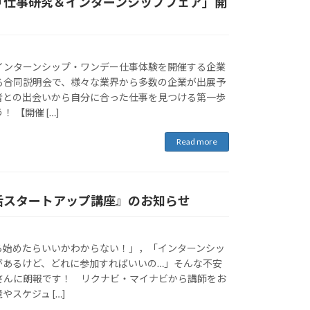
「仕事研究＆インターンシップフェア」開
ンターンシップ・ワンデー仕事体験を開催する企業
る合同説明会で、様々な業界から多数の企業が出展予
者との出会いから自分に合った仕事を見つける第一歩
 【開催 […]
Read more
活スタートアップ講座』のお知らせ
始めたらいいかわからない！」，「インターンシッ
があるけど、どれに参加すればいいの…」そんな不安
さんに朗報です！ リクナビ・マイナビから講師をお
スケジュ […]