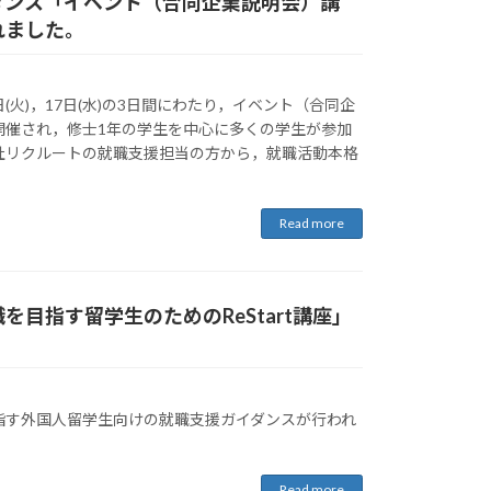
ダンス「イベント（合同企業説明会）講
れました。
16日(火)，17日(水)の3日間にわたり，イベント（合同企
開催され，修士1年の学生を中心に多くの学生が参加
社リクルートの就職支援担当の方から，就職活動本格
Read more
を目指す留学生のためのReStart講座」
指す外国人留学生向けの就職支援ガイダンスが行われ
Read more