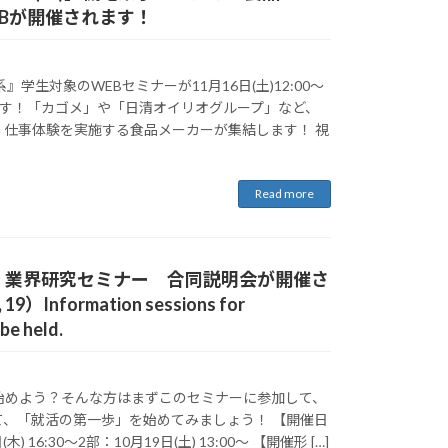
Bが開催されます！
』学生対象のWEBセミナーが11月16日(土)12:00〜
れます！「カゴメ」や「日清オイリオグループ」など、
・仕事体験を実施する食品メーカーが集結します！ 視
Read more
】業界研究セミナー 合同説明会が開催さ
9）Information sessions for
be held.
始めよう？そんな方はまずこのセミナーに参加して、
て、「就活の第一歩」を始めてみましょう！ 【開催日
) 16:30〜2部：10月19日(土) 13:00〜 【開催形 […]