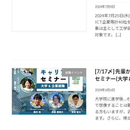
2024年7月8日
2024年7月25日
ICT企業等計40
象は主として工学
対象です。 […]
[7/17〆] 
就職イベント
セミナー(大学
2024年6月6日
大学院に進学後…
で想像することは
る方もいますが、
ます。さらに、博士号