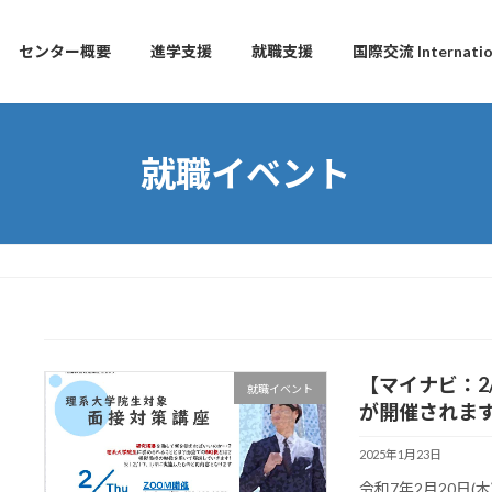
センター概要
進学支援
就職支援
国際交流 Internation
就職イベント
【マイナビ：2
就職イベント
が開催されま
2025年1月23日
令和7年2月20日(