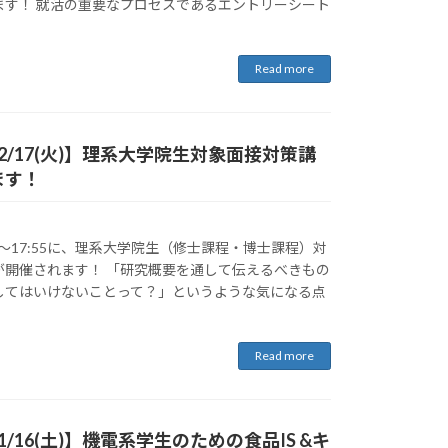
ます！ 就活の重要なプロセスであるエントリーシート
Read more
2/17(火)】理系大学院生対象面接対策講
ます！
6:25〜17:55に、理系大学院生（修士課程・博士課程）対
が開催されます！ 「研究概要を通して伝えるべきもの
してはいけないことって？」というような気になる点
Read more
/16(土)】機電系学生のための食品IS &キ