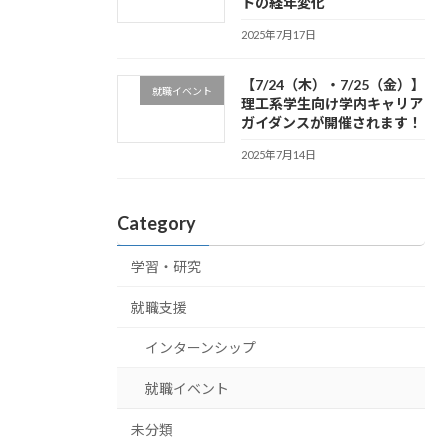
トの経年変化
2025年7月17日
【7/24（木）・7/25（金）】
就職イベント
理工系学生向け学内キャリア
ガイダンスが開催されます！
2025年7月14日
Category
学習・研究
就職支援
インターンシップ
就職イベント
未分類