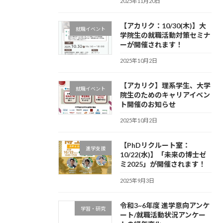
2025年11月20日
【アカリク：10/30(木)】大
就職イベント
学院生の就職活動対策セミナ
ーが開催されます！
2025年10月2日
【アカリク】理系学生、大学
就職イベント
院生のためのキャリアイベン
ト開催のお知らせ
2025年10月2日
【PhDリクルート室：
進学支援
10/22(水)】「未来の博士ゼ
ミ2025」が開催されます！
2025年9月3日
令和3~6年度 進学意向アンケ
学習・研究
ート/就職活動状況アンケー