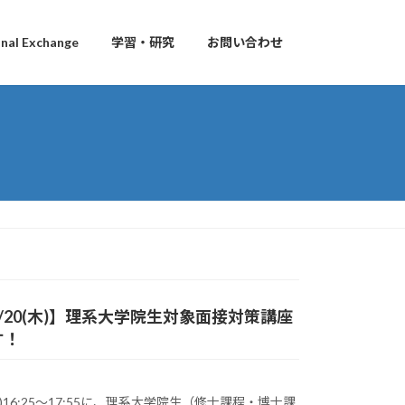
al Exchange
学習・研究
お問い合わせ
/20(木)】理系大学院生対象面接対策講座
す！
木)16:25〜17:55に、理系大学院生（修士課程・博士課