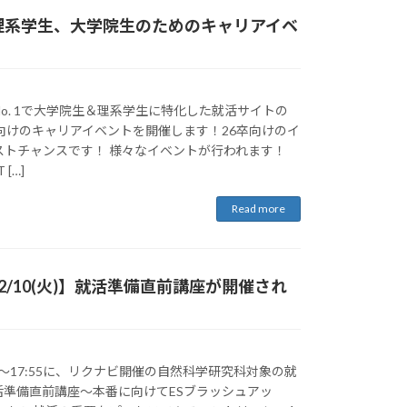
理系学生、大学院生のためのキャリアイベ
o. 1で大学院生＆理系学生に特化した就活サイトの
向けのキャリアイベントを開催します！26卒向けのイ
ストチャンスです！ 様々なイベントが行われます！
[…]
Read more
2/10(火)】就活準備直前講座が開催され
6:25〜17:55に、リクナビ開催の自然科学研究科対象の就
活準備直前講座〜本番に向けてESブラッシュアッ