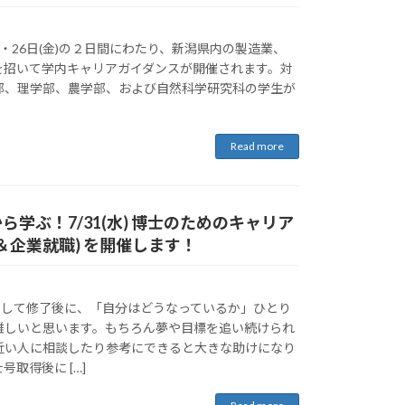
(木)・26日(金)の２日間にわたり、新潟県内の製造業、
社を招いて学内キャリアガイダンスが開催されます。対
部、理学部、農学部、および自然科学研究科の学生が
Read more
先輩から学ぶ！7/31(水) 博士のためのキャリア
＆企業就職) を開催します！
そして修了後に、「自分はどうなっているか」ひとり
難しいと思います。もちろん夢や目標を追い続けられ
近い人に相談したり参考にできると大きな助けになり
取得後に […]