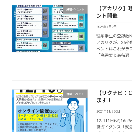
【アカリク】
就職イベント
ント開催
2025年1月9日
理系学生の登録数N
アカリクが、26卒
ベントはこれがラ
「高需要＆高待遇IT 
【リクナビ：1
就職イベント
ます！
2024年11月30日
12月11日(火)1
職ガイダンス「就