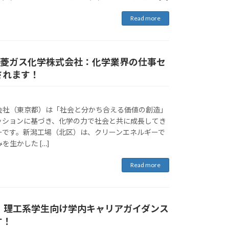
Read more
)】三菱ガス化学株式会社：化学業界の仕事セ
されます！
会社（東京都）は「社会と分かち合える価値の創造」
ッションに基づき、化学の力で社会と共に成長してき
ーです。新潟工場（北区）は、クリーンエネルギーで
生かした […]
Read more
/26】理工系学生向け学内キャリアガイダンス
す！