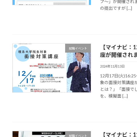
プ〜」が開催され
の提出ですが […]
【マイナビ：1
就職イベント
座が開催され
2024年11月13日
12月17日(火)1
象の面接対策講座
とは？」「面接で
を、模擬面 […]
【マイナビ：11
就職イベント