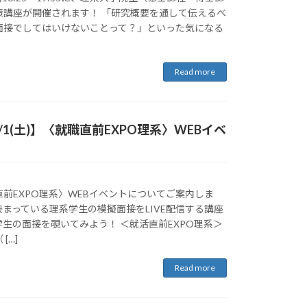
策講座が開催されます！ 「研究概要を通して伝えるべ
面接でしてはいけないことって？」といった気になる
Read more
1(土)】〈就職直前EXPO理系〉WEBイベ
前EXPO理系〉WEBイベントについてご案内しま
まっている理系学生の模擬面接をLIVE配信する講座
生の面接を覗いてみよう！ ＜就活直前EXPO理系＞
[…]
Read more