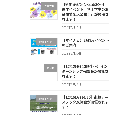
【延期後6/24(水)16:30～】
進学支援
進学イベント「博士学生のお
金事情を大公開！」が開催さ
れます！
2026年5月12日
【マイナビ】2月3月イベント
就職イベント
のご案内
2026年1月30日
【12/12(金) 13時半～】イン
未分類
ターンシップ報告会が開催さ
れます！
2025年12月1日
【12/15(月)16:30】東邦アー
就職イベント
ステック交流会が開催されま
す！