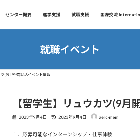
センター概要
進学支援
就職支援
国際交流 Internation
就職イベント
ツ(9月開催)就活イベント情報
【留学生】リュウカツ(9月
Last
2023年9月4日
2023年9月4日
aerc-mem
updated
:
１．応募可能なインターンシップ・仕事体験