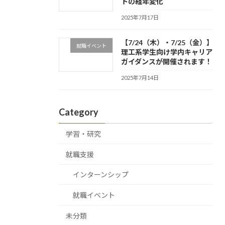
トの経年変化
2025年7月17日
【7/24（木）・7/25（金）】
就職イベント
理工系学生向け学内キャリア
ガイダンスが開催されます！
2025年7月14日
Category
学習・研究
就職支援
インターンシップ
就職イベント
未分類