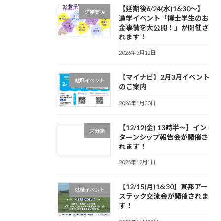
【延期後6/24(水)16:30～】
進学支援
進学イベント「博士学生のお
金事情を大公開！」が開催さ
れます！
2026年5月12日
【マイナビ】2月3月イベント
就職イベント
のご案内
2026年1月30日
【12/12(金) 13時半～】イン
未分類
ターンシップ報告会が開催さ
れます！
2025年12月1日
【12/15(月)16:30】東邦アー
就職イベント
ステック交流会が開催されま
す！