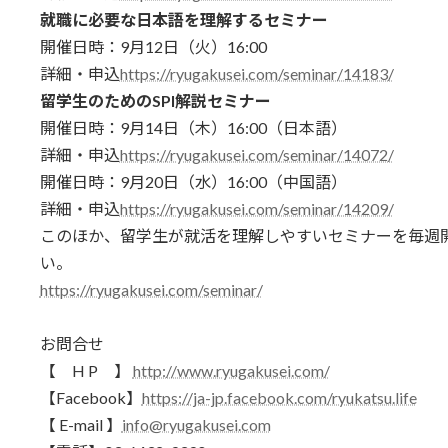
就職に必要な日本語を理解するセミナー
開催日時：9月12日（火）16:00
詳細・申込
https://ryugakusei.com/seminar/14183/
留学生のためのSPI解説セミナー
開催日時：9月14日（木）16:00（日本語）
詳細・申込
https://ryugakusei.com/seminar/14072/
開催日時：9月20日（水）16:00（中国語）
詳細・申込
https://ryugakusei.com/seminar/14209/
このほか、留学生が就活を理解しやすいセミナーを毎週
い。
https://ryugakusei.com/seminar/
お問合せ
【 H P 】
http://www.ryugakusei.com/
【Facebook】
https://ja-jp.facebook.com/ryukatsu.life
【 E-mail 】
info@ryugakusei.com