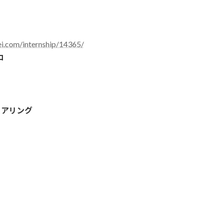
ei.com/internship/14365/
コ
ニアリング