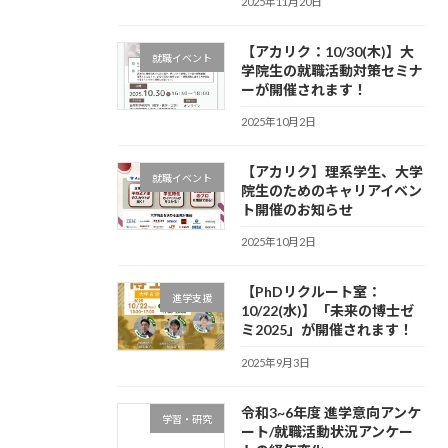
2025年11月20日
【アカリク：10/30(木)】大
就職イベント
学院生の就職活動対策セミナ
ーが開催されます！
2025年10月2日
【アカリク】理系学生、大学
就職イベント
院生のためのキャリアイベン
ト開催のお知らせ
2025年10月2日
【PhDリクルート室：
進学支援
10/22(水)】「未来の博士ゼ
ミ2025」が開催されます！
2025年9月3日
令和3~6年度 進学意向アンケ
学習・研究
ート/就職活動状況アンケー