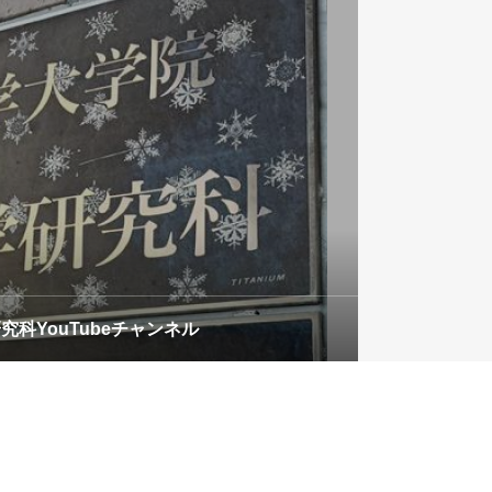
科学専攻
究科YouTubeチャンネル