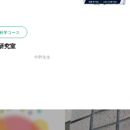
科学コース
研究室
中野先生
数理物質科学専攻
材料