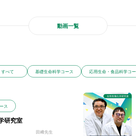
動画一覧
すべて
基礎生命科学コース
応用生命・食品科学コー
ース
学研究室
田﨑先生