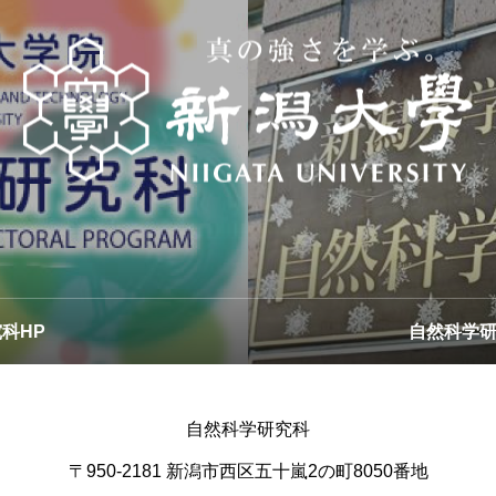
生命・食料科学専攻
環境
科HP
自然科学研
自然科学研究科
〒950-2181 新潟市西区五十嵐2の町8050番地