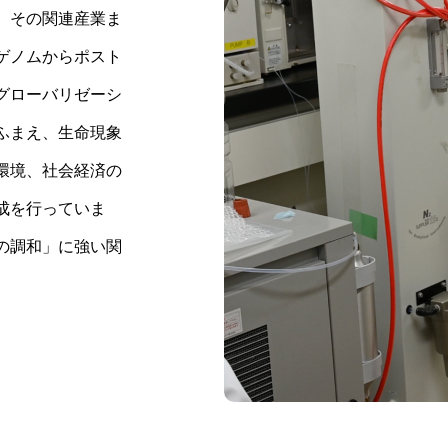
、その関連産業ま
ゲノムからポスト
グローバリゼーシ
ふまえ、生命現象
環境、社会経済の
成を行っていま
の調和」に強い関