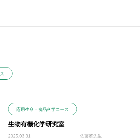
ス
応用生命・食品科学コース
生物有機化学研究室
2025.03.31
佐藤努先生