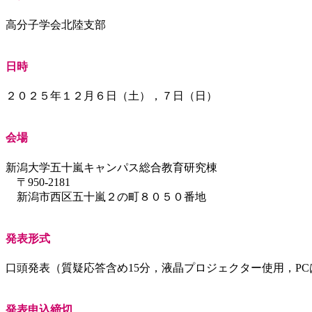
高分子学会北陸支部
日時
２０２５年１２月６日（土），７日（日）
会場
新潟大学五十嵐キャンパス総合教育研究棟
〒950-2181
新潟市西区五十嵐２の町８０５０番地
発表形式
口頭発表（質疑応答含め15分，液晶プロジェクター使用，P
発表申込締切