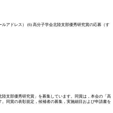
子メールアドレス） (6) 高分子学会北陸支部優秀研究賞の応募（す
北陸支部優秀研究賞」を募集しています。同賞は，本会の「高
す。同賞の表彰規定，候補者の募集，実施細目および申請書を