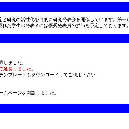
と研究の活性化を目的に研究発表会を開催しています。第一
優れた学生の発表者には優秀発表賞の授与を予定しております
載しました。
）まで延長しました。
原稿のテンプレートもダウンロードしてご利用下さい。
のホームページを開設しました。