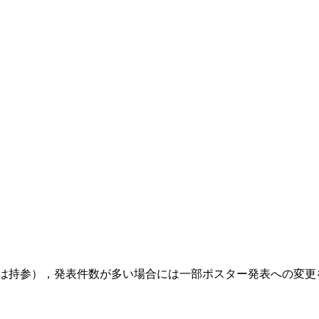
Cは持参），発表件数が多い場合には一部ポスター発表への変